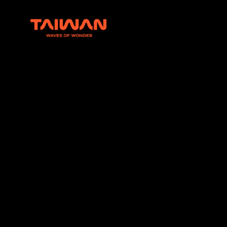
:::
Taiwan Tourism