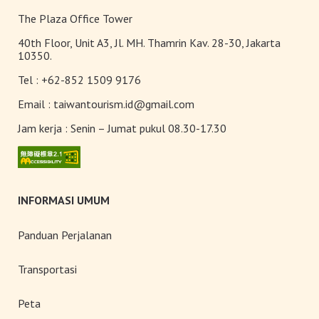
The Plaza Office Tower
40th Floor, Unit A3, Jl. MH. Thamrin Kav. 28-30, Jakarta
10350.
Tel :
+62-852 1509 9176
Email :
taiwantourism.id@gmail.com
Jam kerja :
Senin – Jumat pukul 08.30-17.30
INFORMASI UMUM
Panduan Perjalanan
Transportasi
Peta