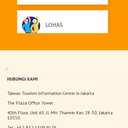
LOHAS
Ekowisata
:::
HUBUNGI KAMI
Taiwan Tourism Information Center in Jakarta
Wisata Kerata Api
The Plaza Office Tower
40th Floor, Unit A3, Jl. MH. Thamrin Kav. 28-30, Jakarta
10350.
Tel :
+62-852 1509 9176