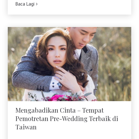
Baca Lagi
Mengabadikan Cinta – Tempat
Pemotretan Pre-Wedding Terbaik di
Taiwan
Mengabadikan Cinta – Tempat
Pemotretan Pre-Wedding Terbaik di
Taiwan