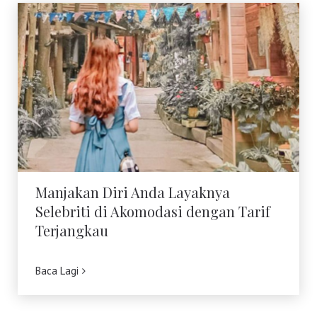
Manjakan Diri Anda Layaknya Selebriti
di Akomodasi dengan Tarif Terjangkau
Manjakan Diri Anda Layaknya
Selebriti di Akomodasi dengan Tarif
Terjangkau
Baca Lagi