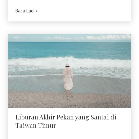
Belanja
Baca Lagi
Pasar Malam
Liburan Akhir Pekan yang Santai di
Taiwan Timur
Liburan Akhir Pekan yang Santai di
Taiwan Timur