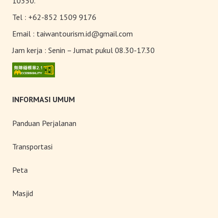
10350.
Tel :
+62-852 1509 9176
Email :
taiwantourism.id@gmail.com
Jam kerja :
Senin – Jumat pukul 08.30-17.30
INFORMASI UMUM
Panduan Perjalanan
Transportasi
Peta
Masjid