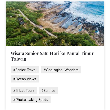
Wisata Senior Satu Hari ke Pantai Timur
Taiwan
#Senior Travel
#Geological Wonders
#Ocean Views
#Tribal Tours
#Sunrise
#Photo-taking Spots