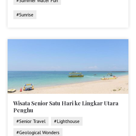
#Summer Water Fun
#Sunrise
Wisata Senior Satu Hari ke Lingkar Utara
Penghu
#Senior Travel
#Lighthouse
#Geological Wonders