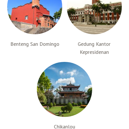
B
enteng San Domingo
Gedung Kantor
Kepresidenan
Chikanlou