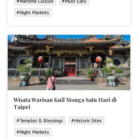
#Wartime Culture
#Must Eats
#Night Markets
Wisata Warisan Kuil Monga Satu Hari di
Taipei
#Temples & Blessings
#Historic Sites
#Night Markets