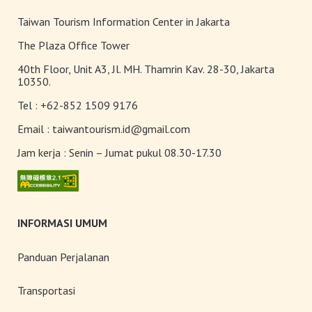
Taiwan Tourism Information Center in Jakarta
The Plaza Office Tower
40th Floor, Unit A3, Jl. MH. Thamrin Kav. 28-30, Jakarta
10350.
Tel :
+62-852 1509 9176
Email :
taiwantourism.id@gmail.com
Jam kerja :
Senin – Jumat pukul 08.30-17.30
INFORMASI UMUM
Panduan Perjalanan
Transportasi