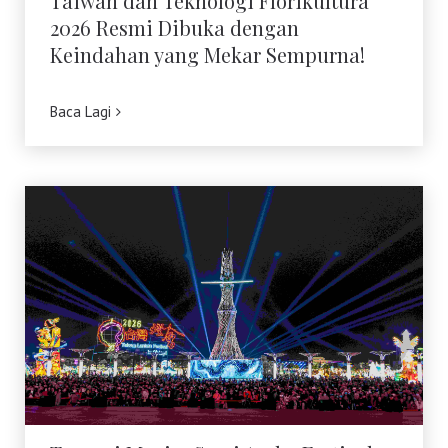
Taiwan dan Teknologi Florikultura
2026 Resmi Dibuka dengan
Keindahan yang Mekar Sempurna!
Baca Lagi
Terangi Musim Semi Anda: Festival
Lampion Taiwan 2026 Tampil
Memukau di Chiayi