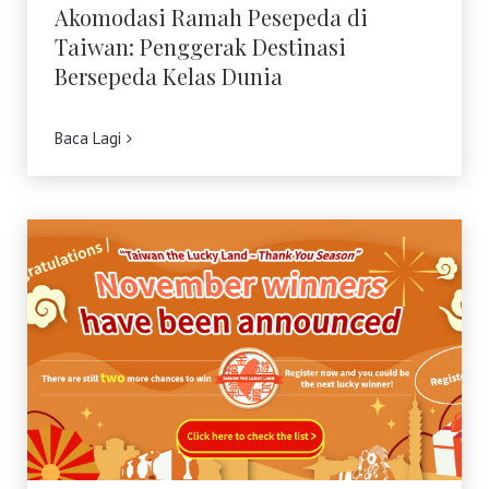
Akomodasi Ramah Pesepeda di
Taiwan: Penggerak Destinasi
Bersepeda Kelas Dunia
Baca Lagi
Jelajahi Taiwan dengan Kampanye
Undian “Thank You Season”