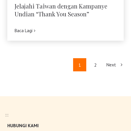
Jelajahi Taiwan dengan Kampanye
Undian “Thank You Season”
Baca Lagi
Next
1
2
:::
HUBUNGI KAMI