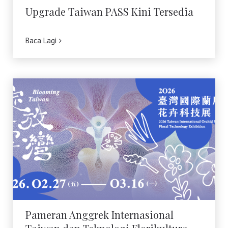
Upgrade Taiwan PASS Kini Tersedia
Baca Lagi
Pameran Anggrek Internasional Taiwan
dan Teknologi Florikultura 2026 Resmi
Dibuka dengan Keindahan yang Mekar
Sempurna!
Pameran Anggrek Internasional