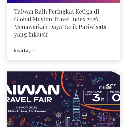
Belanja
Taiwan Raih Peringkat Ketiga di
Global Muslim Travel Index 2026,
Menawarkan Daya Tarik Pariwisata
Pasar Malam
yang Inklusif
Baca Lagi
Taiwan Travel Fair 2026