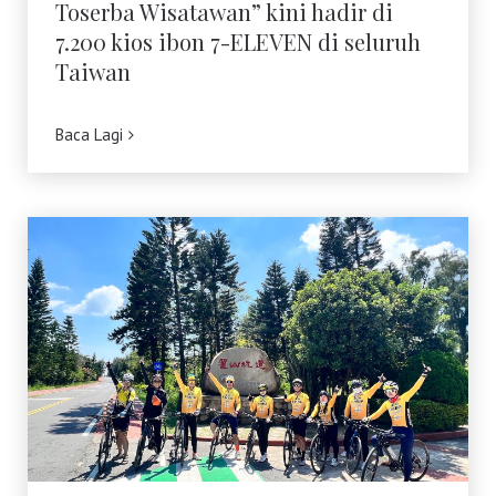
Toserba Wisatawan” kini hadir di
7.200 kios ibon 7-ELEVEN di seluruh
Taiwan
Baca Lagi
Akomodasi Ramah Pesepeda di
Taiwan: Penggerak Destinasi
Bersepeda Kelas Dunia