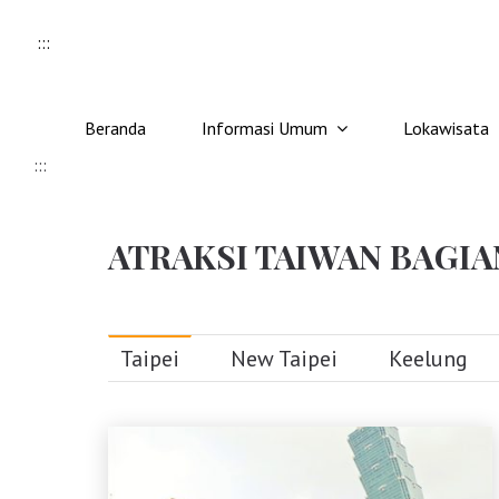
Skip to content
:::
Beranda
Informasi Umum
Lokawisata
:::
ATRAKSI TAIWAN BAGIA
Taipei
New Taipei
Keelung