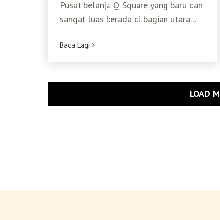
Pusat belanja Q Square yang baru dan
sangat luas berada di bagian utara
Stasiun Kereta
Baca Lagi
LOAD M