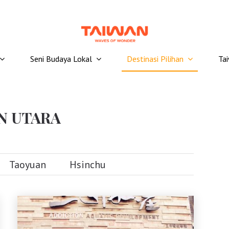
Seni Budaya Lokal
Destinasi Pilihan
Ta
N UTARA
Taoyuan
Hsinchu