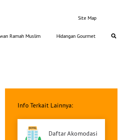
Site Map
iwan Ramah Muslim
Hidangan Gourmet
Info Terkait Lainnya:
Daftar Akomodasi