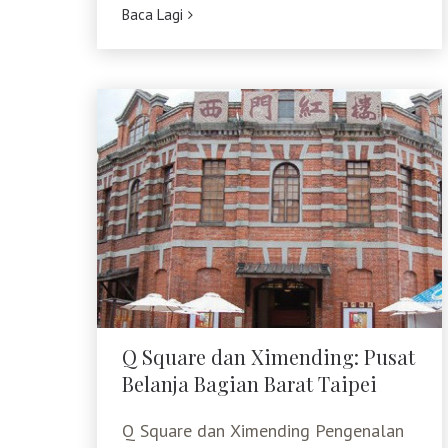
Baca Lagi
pertemuan
Q Square dan Ximending: Pusat
Belanja Bagian Barat Taipei
Q Square dan Ximending: Pusat
Belanja Bagian Barat Taipei
Q Square dan Ximending Pengenalan