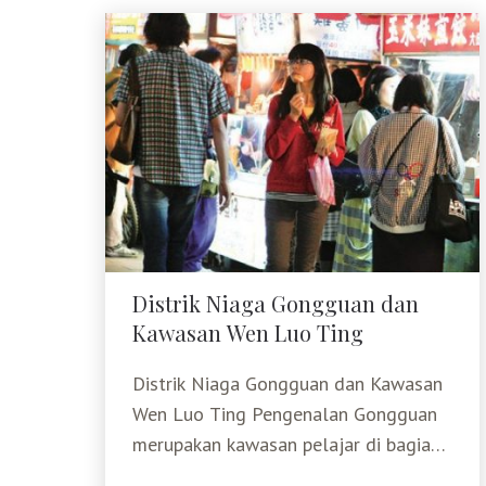
Distrik Niaga Gongguan dan
Kawasan Wen Luo Ting
Distrik Niaga Gongguan dan
Kawasan Wen Luo Ting
Distrik Niaga Gongguan dan Kawasan
Wen Luo Ting Pengenalan Gongguan
merupakan kawasan pelajar di bagian
utara Jalan Roosevelt dekat