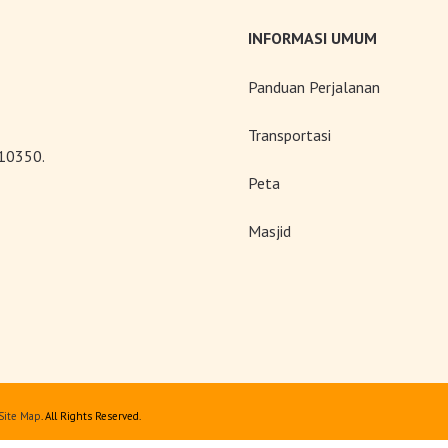
INFORMASI UMUM
Panduan Perjalanan
Transportasi
 10350.
Peta
Masjid
Site Map
. All Rights Reserved.