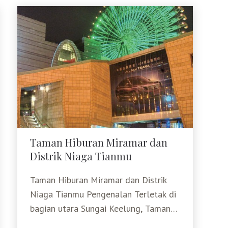
Taman Hiburan Miramar dan
Distrik Niaga Tianmu
Taman Hiburan Miramar dan
Distrik Niaga Tianmu
Taman Hiburan Miramar dan Distrik
Niaga Tianmu Pengenalan Terletak di
bagian utara Sungai Keelung, Taman
Hiburan Miramar (Miramar