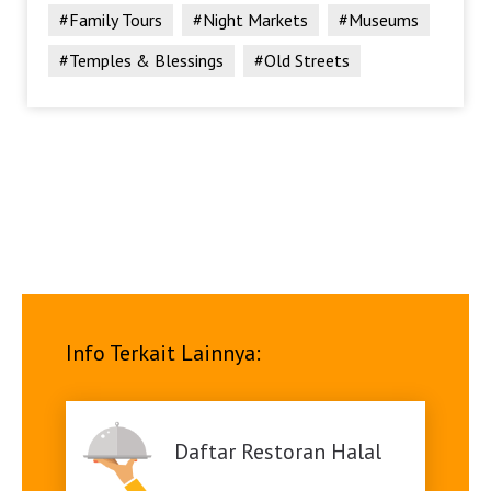
#Family Tours
#Night Markets
#Museums
#Temples & Blessings
#Old Streets
Info Terkait Lainnya:
Daftar Restoran Halal