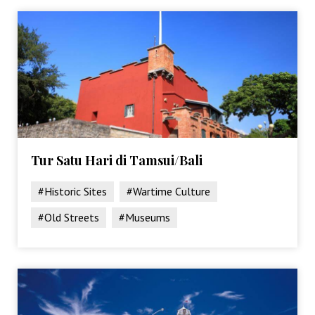
Tur Satu Hari di Tamsui/Bali
#Historic Sites
#Wartime Culture
#Old Streets
#Museums