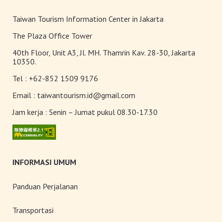
Taiwan Tourism Information Center in Jakarta
The Plaza Office Tower
40th Floor, Unit A3, Jl. MH. Thamrin Kav. 28-30, Jakarta
10350.
Tel :
+62-852 1509 9176
Email :
taiwantourism.id@gmail.com
Jam kerja :
Senin – Jumat pukul 08.30-17.30
INFORMASI UMUM
Panduan Perjalanan
Transportasi