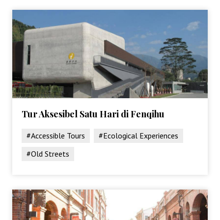
Tur Aksesibel Satu Hari di Fenqihu
#Accessible Tours
#Ecological Experiences
#Old Streets