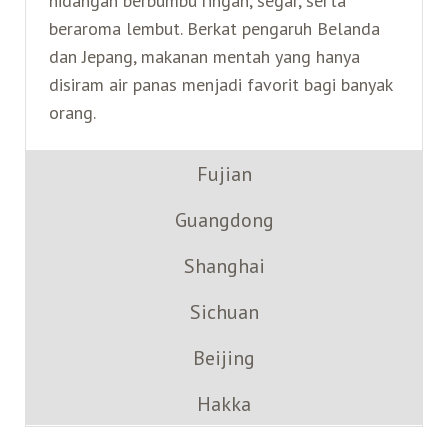
hidangan berbumbu ringan, segar, serta
beraroma lembut. Berkat pengaruh Belanda
dan Jepang, makanan mentah yang hanya
disiram air panas menjadi favorit bagi banyak
orang.
Fujian
Guangdong
Shanghai
Sichuan
Beijing
Hakka