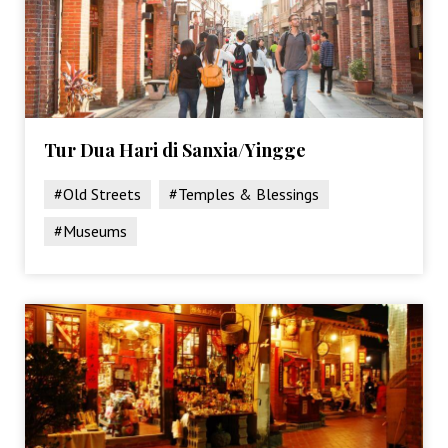
Tur Dua Hari di Sanxia/Yingge
#Old Streets
#Temples & Blessings
#Museums