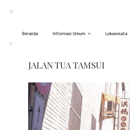
Skip to content
:::
Beranda
Informasi Umum
Lokawisata
:::
JALAN TUA TAMSUI