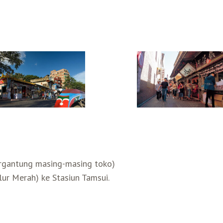
rgantung masing-masing toko)
lur Merah) ke Stasiun Tamsui.