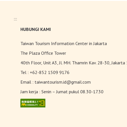
:::
HUBUNGI KAMI
Taiwan Tourism Information Center in Jakarta
The Plaza Office Tower
40th Floor, Unit A3, Jl. MH. Thamrin Kav. 28-30, Jakarta
Tel :
+62-852 1509 9176
Email :
taiwantourism.id@gmail.com
Jam kerja :
Senin – Jumat pukul 08.30-17.30