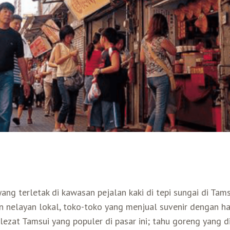
ang terletak di kawasan pejalan kaki di tepi sungai di Tam
an nelayan lokal, toko-toko yang menjual suvenir dengan 
lezat Tamsui yang populer di pasar ini; tahu goreng yang d