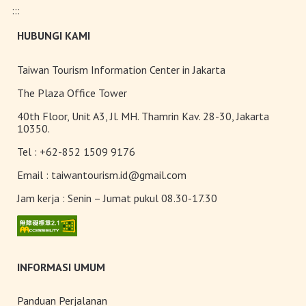
:::
HUBUNGI KAMI
Taiwan Tourism Information Center in Jakarta
The Plaza Office Tower
40th Floor, Unit A3, Jl. MH. Thamrin Kav. 28-30, Jakarta
10350.
Tel :
+62-852 1509 9176
Email :
taiwantourism.id@gmail.com
Jam kerja :
Senin – Jumat pukul 08.30-17.30
INFORMASI UMUM
Panduan Perjalanan