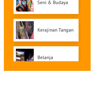
Seni & Budaya
Kerajinan Tangan
Belanja
Pasar malam