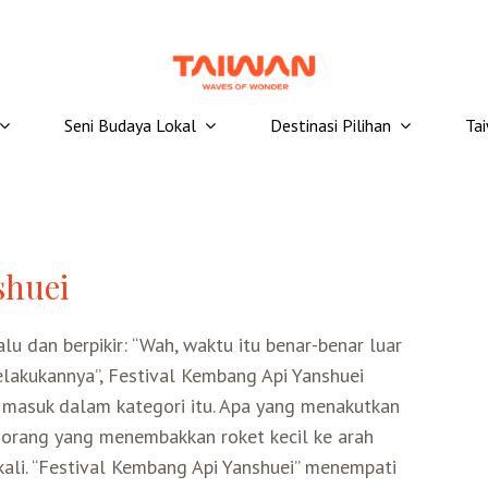
Seni Budaya Lokal
Destinasi Pilihan
Ta
shuei
u dan berpikir: “Wah, waktu itu benar-benar luar
elakukannya”, Festival Kembang Api Yanshuei
 masuk dalam kategori itu. Apa yang menakutkan
a orang yang menembakkan roket kecil ke arah
kali. “Festival Kembang Api Yanshuei” menempati