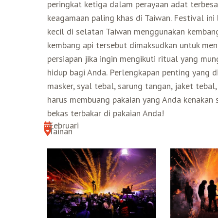
peringkat ketiga dalam perayaan adat terbesa
keagamaan paling khas di Taiwan. Festival in
kecil di selatan Taiwan menggunakan kembang
kembang api tersebut dimaksudkan untuk mena
persiapan jika ingin mengikuti ritual yang m
hidup bagi Anda. Perlengkapan penting yang d
masker, syal tebal, sarung tangan, jaket tebal
harus membuang pakaian yang Anda kenakan se
bekas terbakar di pakaian Anda!
Februari
Tainan