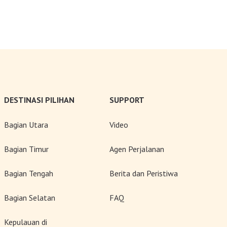
Teh Kelas Dunia
DESTINASI PILIHAN
SUPPORT
Bagian Utara
Video
Bagian Timur
Agen Perjalanan
Bagian Tengah
Berita dan Peristiwa
Bagian Selatan
FAQ
Kepulauan di