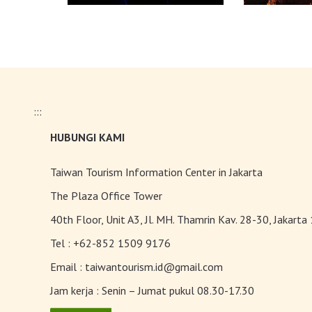
:::
HUBUNGI KAMI
Taiwan Tourism Information Center in Jakarta
The Plaza Office Tower
40th Floor, Unit A3, Jl. MH. Thamrin Kav. 28-30, Jakarta
Tel :
+62-852 1509 9176
Email :
taiwantourism.id@gmail.com
Jam kerja :
Senin – Jumat pukul 08.30-17.30