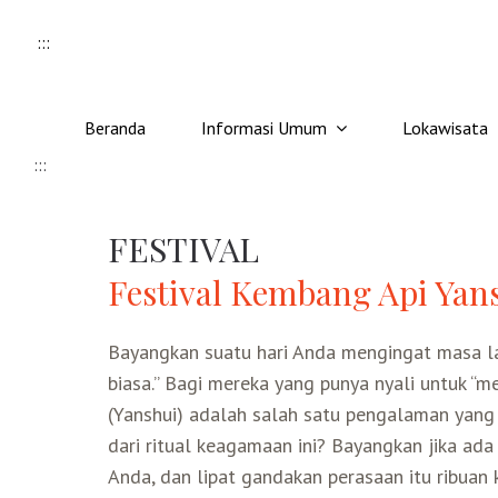
Skip to content
:::
Beranda
Informasi Umum
Lokawisata
:::
FESTIVAL
Festival Kembang Api Yan
Bayangkan suatu hari Anda mengingat masa lal
biasa.” Bagi mereka yang punya nyali untuk “m
(Yanshui) adalah salah satu pengalaman yang
dari ritual keagamaan ini? Bayangkan jika ad
Anda, dan lipat gandakan perasaan itu ribuan 