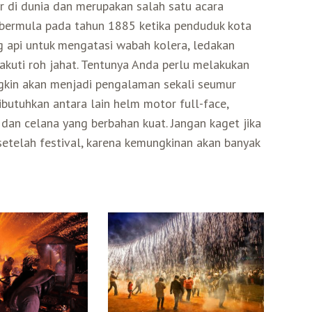
r di dunia dan merupakan salah satu acara
i bermula pada tahun 1885 ketika penduduk kota
 api untuk mengatasi wabah kolera, ledakan
kuti roh jahat. Tentunya Anda perlu melakukan
ungkin akan menjadi pengalaman sekali seumur
ibutuhkan antara lain helm motor full-face,
, dan celana yang berbahan kuat. Jangan kaget jika
telah festival, karena kemungkinan akan banyak