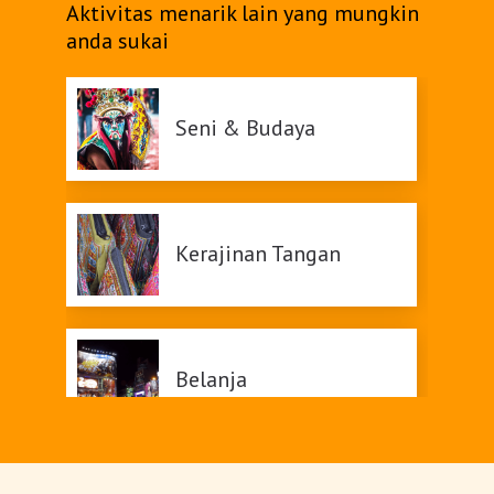
Aktivitas menarik lain yang mungkin
Belanja
anda sukai
Pasar Malam
Seni & Budaya
Kerajinan Tangan
Belanja