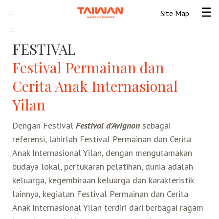
Skip to content
:::
Site Map
Tog
:::
Beranda
FESTIVAL
Festival Permainan dan
Informasi Umum
Cerita Anak Internasional
Informasi visa
Lokawisata
Yilan
Dengan Festival
Festival d’Avignon
sebagai
Tips Wisata Taiwan
Pendahuluan Taiwan
Seni Budaya Lokal
referensi, lahirlah Festival Permainan dan Cerita
Anak Internasional Yilan, dengan mengutamakan
Berita & Peristiwa
Festival
Ide Liburan
Destinasi Pilihan
budaya lokal, pertukaran pelatihan, dunia adalah
keluarga, kegembiraan keluarga dan karakteristik
Asosiasi Pariwisata
Seni Budaya
Peta Panduan
Kunjungan
Transportasi
Taiwan Ramah Muslim
lainnya, kegiatan Festival Permainan dan Cerita
Anak Internasional Yilan terdiri dari berbagai ragam
Wisata Pegunungan
Wisata Bermalam
Kereta Api
Kerajinan Tangan
Atraksi Taiwan Bagian Utara
FAQ
Hidangan Gourmet