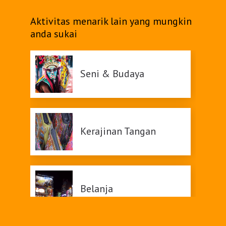
Belanja
Aktivitas menarik lain yang mungkin
anda sukai
Pasar Malam
Seni & Budaya
Kerajinan Tangan
Belanja