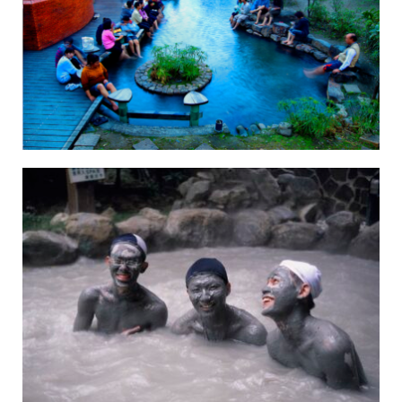
Belanja
Pasar Malam