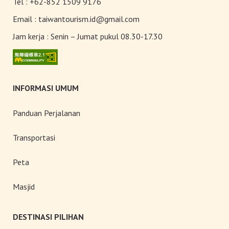
Tel :
+62-852 1509 9176
Email :
taiwantourism.id@gmail.com
Jam kerja :
Senin – Jumat pukul 08.30-17.30
INFORMASI UMUM
Panduan Perjalanan
Transportasi
Peta
Masjid
DESTINASI PILIHAN