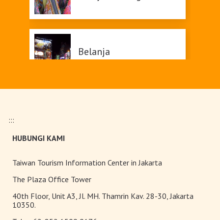
Belanja
Pasar malam
:::
HUBUNGI KAMI
Teh Kelas Dunia
Taiwan Tourism Information Center in Jakarta
The Plaza Office Tower
40th Floor, Unit A3, Jl. MH. Thamrin Kav. 28-30, Jakarta
10350.