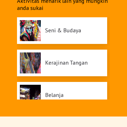
Aktivitas menarik lain yang mungkin
anda sukai
Belanja
Pasar Malam
Seni & Budaya
Kerajinan Tangan
Belanja