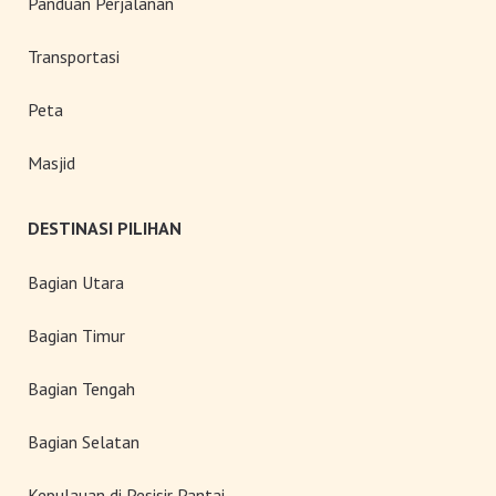
Panduan Perjalanan
Transportasi
Peta
Masjid
DESTINASI PILIHAN
Bagian Utara
Bagian Timur
Bagian Tengah
Bagian Selatan
Kepulauan di Pesisir Pantai