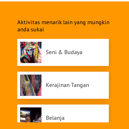
Belanja
Aktivitas menarik lain yang mungkin
Pasar Malam
anda sukai
Seni & Budaya
Kerajinan Tangan
Belanja