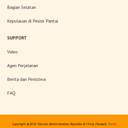
Bagian Selatan
Kepulauan di Pesisir Pantai
SUPPORT
Video
Agen Perjalanan
Berita dan Peristiwa
FAQ
Copyright ©
2026 Tourism Administration, Republic of China (Taiwan).
Terms