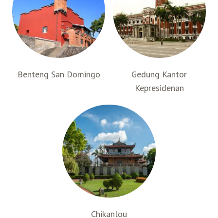
B
enteng San Domingo
Gedung Kantor
Kepresidenan
Chikanlou