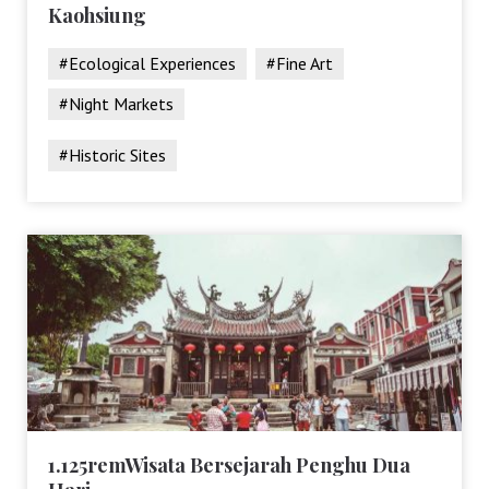
Kaohsiung
#Ecological Experiences
#Fine Art
#Night Markets
#Historic Sites
1.125remWisata Bersejarah Penghu Dua