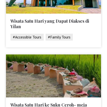
Wisata Satu Hari yang Dapat Diakses di
Yilan
#Accessible Tours
#Family Tours
Wisata Satu Hari ke Suku Ceroh- meja