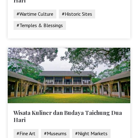
Hari
#Wartime Culture
#Historic Sites
#Temples & Blessings
Wisata Kuliner dan Budaya Taichung Dua
Hari
#Fine Art
#Museums
#Night Markets