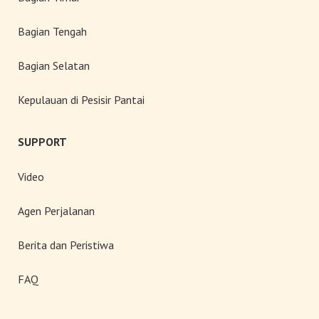
Bagian Tengah
Bagian Selatan
Kepulauan di Pesisir Pantai
SUPPORT
Video
Agen Perjalanan
Berita dan Peristiwa
FAQ