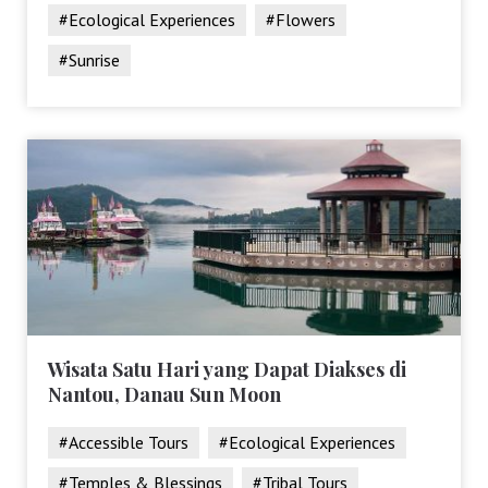
#Ecological Experiences
#Flowers
#Sunrise
Wisata Satu Hari yang Dapat Diakses di
Nantou, Danau Sun Moon
#Accessible Tours
#Ecological Experiences
#Temples & Blessings
#Tribal Tours