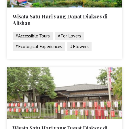
Wisata Satu Hari yang Dapat Diakses di
Alishan
#Accessible Tours
#For Lovers
#Ecological Experiences
#Flowers
Wisata Satu Hari yang Dapat Diakses di