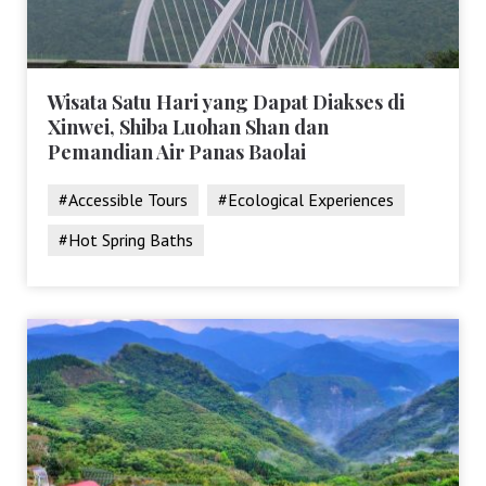
Wisata Satu Hari yang Dapat Diakses di
Xinwei, Shiba Luohan Shan dan
Pemandian Air Panas Baolai
#Accessible Tours
#Ecological Experiences
#Hot Spring Baths