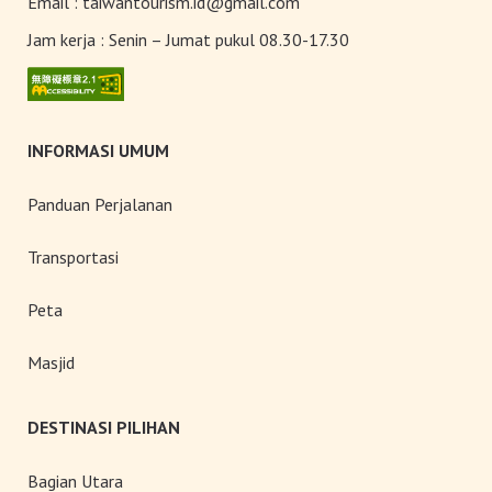
Email :
taiwantourism.id@gmail.com
Jam kerja :
Senin – Jumat pukul 08.30-17.30
INFORMASI UMUM
Panduan Perjalanan
Transportasi
Peta
Masjid
DESTINASI PILIHAN
Bagian Utara