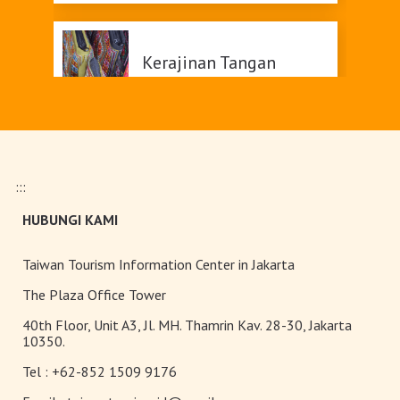
Kerajinan Tangan
Belanja
:::
HUBUNGI KAMI
Teh Kelas Dunia
Taiwan Tourism Information Center in Jakarta
The Plaza Office Tower
40th Floor, Unit A3, Jl. MH. Thamrin Kav. 28-30, Jakarta
10350.
Tel :
+62-852 1509 9176