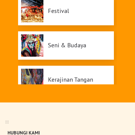
Festival
Seni & Budaya
Kerajinan Tangan
Belanja
:::
HUBUNGI KAMI