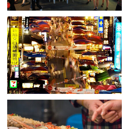
Belanja
Pasar Malam