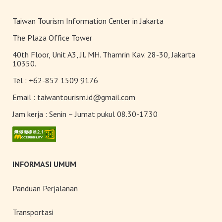
Teh Kelas Dunia
Taiwan Tourism Information Center in Jakarta
The Plaza Office Tower
40th Floor, Unit A3, Jl. MH. Thamrin Kav. 28-30, Jakarta
10350.
Tel :
+62-852 1509 9176
Email :
taiwantourism.id@gmail.com
Jam kerja :
Senin – Jumat pukul 08.30-17.30
INFORMASI UMUM
Panduan Perjalanan
Transportasi