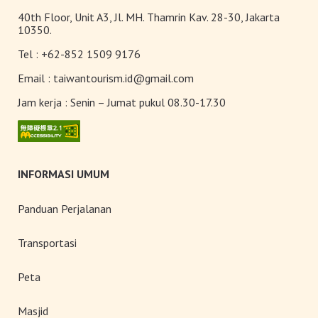
40th Floor, Unit A3, Jl. MH. Thamrin Kav. 28-30, Jakarta
10350.
Tel :
+62-852 1509 9176
Email :
taiwantourism.id@gmail.com
Jam kerja :
Senin – Jumat pukul 08.30-17.30
INFORMASI UMUM
Panduan Perjalanan
Transportasi
Peta
Masjid