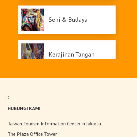
Seni & Budaya
Kerajinan Tangan
Belanja
:::
HUBUNGI KAMI
Teh Kelas Dunia
Taiwan Tourism Information Center in Jakarta
The Plaza Office Tower