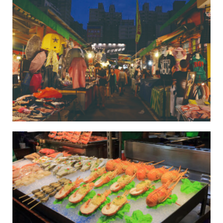
Belanja
Pasar Malam