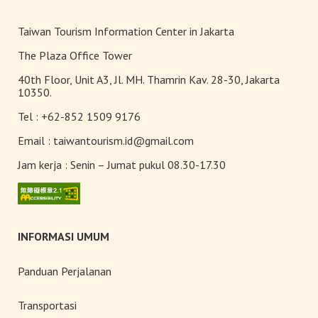
Taiwan Tourism Information Center in Jakarta
The Plaza Office Tower
40th Floor, Unit A3, Jl. MH. Thamrin Kav. 28-30, Jakarta
10350.
Tel :
+62-852 1509 9176
Email :
taiwantourism.id@gmail.com
Jam kerja :
Senin – Jumat pukul 08.30-17.30
INFORMASI UMUM
Panduan Perjalanan
Transportasi