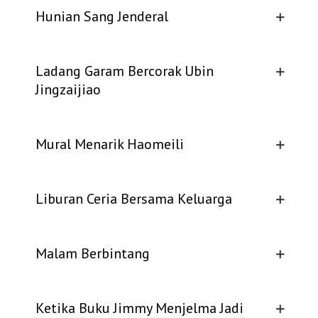
Hunian Sang Jenderal
Belanja
Pasar Malam
Ladang Garam Bercorak Ubin
Jingzaijiao
Mural Menarik Haomeili
Liburan Ceria Bersama Keluarga
Malam Berbintang
Ketika Buku Jimmy Menjelma Jadi