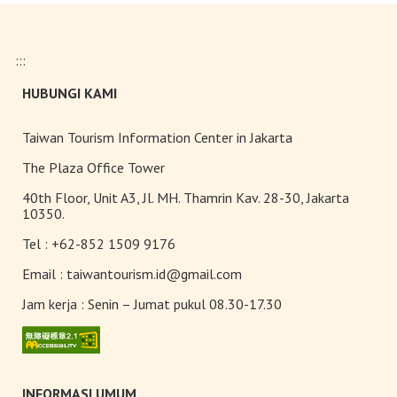
:::
HUBUNGI KAMI
Taiwan Tourism Information Center in Jakarta
The Plaza Office Tower
40th Floor, Unit A3, Jl. MH. Thamrin Kav. 28-30, Jakarta
10350.
Tel :
+62-852 1509 9176
Email :
taiwantourism.id@gmail.com
Jam kerja :
Senin – Jumat pukul 08.30-17.30
INFORMASI UMUM