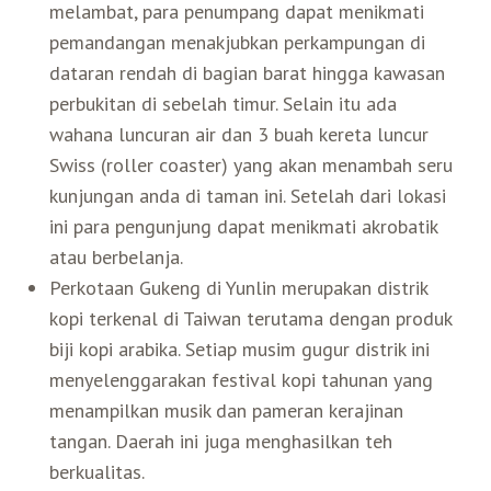
melambat, para penumpang dapat menikmati
Belanja
pemandangan menakjubkan perkampungan di
dataran rendah di bagian barat hingga kawasan
Pasar Malam
perbukitan di sebelah timur. Selain itu ada
wahana luncuran air dan 3 buah kereta luncur
Swiss (roller coaster) yang akan menambah seru
kunjungan anda di taman ini. Setelah dari lokasi
ini para pengunjung dapat menikmati akrobatik
atau berbelanja.
Perkotaan Gukeng di Yunlin merupakan distrik
kopi terkenal di Taiwan terutama dengan produk
biji kopi arabika. Setiap musim gugur distrik ini
menyelenggarakan festival kopi tahunan yang
menampilkan musik dan pameran kerajinan
tangan. Daerah ini juga menghasilkan teh
berkualitas.