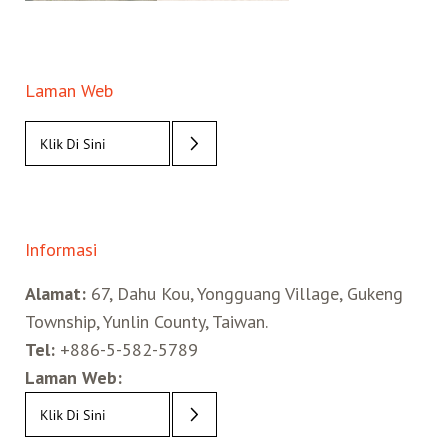
Laman Web
Informasi
Alamat:
67, Dahu Kou, Yongguang Village, Gukeng
Township, Yunlin County, Taiwan.
Tel:
+886-5-582-5789
Laman Web: