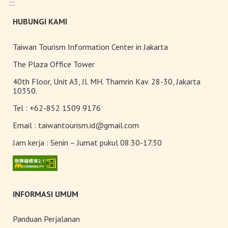
:::
Nantou
HUBUNGI KAMI
Taiwan Tourism Information Center in Jakarta
The Plaza Office Tower
40th Floor, Unit A3, Jl. MH. Thamrin Kav. 28-30, Jakarta
10350.
Tel :
+62-852 1509 9176
Email :
taiwantourism.id@gmail.com
Jam kerja :
Senin – Jumat pukul 08.30-17.30
INFORMASI UMUM
Panduan Perjalanan