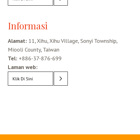
Informasi
Alamat:
11, Xihu, Xihu Village, Sonyi Township,
Miooli County, Taiwan
Tel:
+886-37-876-699
Laman web: