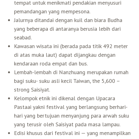
tempat untuk menikmati pendakian menyusuri
Belanja
pemandangan yang mempesona.
Jalurnya ditandai dengan kuil dan biara Budha
yang beberapa di antaranya berusia lebih dari
Pasar Malam
seabad.
Kawasan wisata ini (berada pada titik 492 meter
di atas muka laut) dapat dijangkau dengan
kendaraan roda empat dan bus.
Lembah-lembah di Nanzhuang merupakan rumah
bagi suku- suku asli kecil Taiwan, the 5,600 –
strong Saisiyat.
Kelompok etnik ini dikenal dengan Upacara
Pastaai yakni festival yang berlangsung berhari-
hari yang bertujuan menyanjung para arwah suku
yang terusir oleh Saisiyat pada masa lampau.
Edisi khusus dari festival ini — yang menampilkan