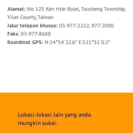
Alamat:
No 125 Ken Hsin Road, Toucheng Township,
Yilan County, Taiwan
Jalur telepon khusus:
03-977-2222, 977-2000
Faks:
03-977-8688
Koordinat GPS:
N:24°54´22.6″ E:121°51´0.2″
Lokasi-lokasi lain yang anda
mungkin sukai: