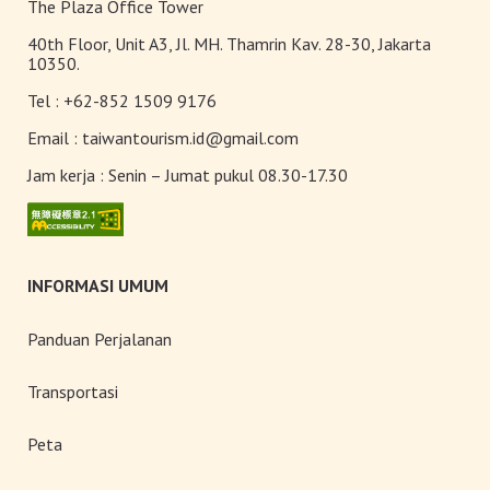
The Plaza Office Tower
40th Floor, Unit A3, Jl. MH. Thamrin Kav. 28-30, Jakarta
10350.
Tel :
+62-852 1509 9176
Email :
taiwantourism.id@gmail.com
Jam kerja :
Senin – Jumat pukul 08.30-17.30
INFORMASI UMUM
Panduan Perjalanan
Transportasi
Peta