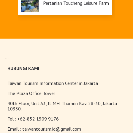
Pertanian Toucheng Leisure Farm
:::
HUBUNGI KAMI
Taiwan Tourism Information Center in Jakarta
The Plaza Office Tower
40th Floor, Unit A3, Jl. MH. Thamrin Kav. 28-30, Jakarta
10350.
Tel :
+62-852 1509 9176
Email :
taiwantourism.id@gmail.com