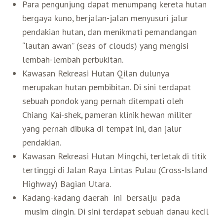
Para pengunjung dapat menumpang kereta hutan
Belanja
bergaya kuno, berjalan-jalan menyusuri jalur
pendakian hutan, dan menikmati pemandangan
“lautan awan” (seas of clouds) yang mengisi
Pasar Malam
lembah-lembah perbukitan.
Kawasan Rekreasi Hutan Qilan dulunya
merupakan hutan pembibitan. Di sini terdapat
sebuah pondok yang pernah ditempati oleh
Chiang Kai-shek, pameran klinik hewan militer
yang pernah dibuka di tempat ini, dan jalur
pendakian.
Kawasan Rekreasi Hutan Mingchi, terletak di titik
tertinggi di Jalan Raya Lintas Pulau (Cross-Island
Highway) Bagian Utara.
Kadang-kadang daerah ini bersalju pada
musim dingin. Di sini terdapat sebuah danau kecil