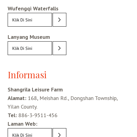
Wufengqi Waterfalls
Lanyang Museum
Informasi
Shangrila Leisure Farm
Alamat:
168, Meishan Rd., Dongshan Township,
Yilan County.
Tel:
886-3-9511-456
Laman Web: