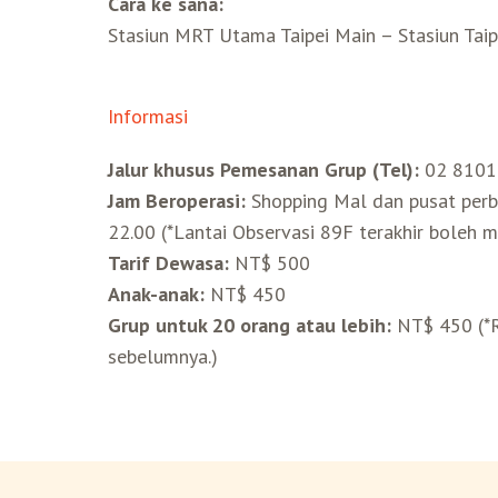
Cara ke sana:
Stasiun MRT Utama Taipei Main – Stasiun Taipe
Informasi
Jalur khusus Pemesanan Grup (Tel):
02 81018
Jam Beroperasi:
Shopping Mal dan pusat perbe
22.00 (*Lantai Observasi 89F terakhir boleh m
Tarif Dewasa:
NT$ 500
Anak-anak:
NT$ 450
Grup untuk 20 orang atau lebih:
NT$ 450 (*R
sebelumnya.)