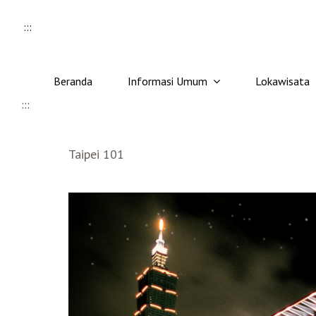
Skip to content
:::
Beranda
Informasi Umum
Lokawisata
:::
Taipei 101