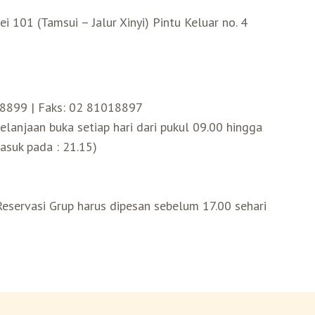
i 101 (Tamsui – Jalur Xinyi) Pintu Keluar no. 4
899 | Faks: 02 81018897
lanjaan buka setiap hari dari pukul 09.00 hingga
asuk pada : 21.15)
eservasi Grup harus dipesan sebelum 17.00 sehari