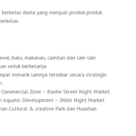
ja berkelas dunia yang menjual produk-produk
berkelas.
awai, buku, makanan, camilan dan lain-lain
an untuk berbelanja.
pat menarik lainnya tersebar secara strategis
m.
u Commercial Zone – Raohe Street Night Market
on Aquatic Development – Shilin Night Market.
shan Cultural & creative Park dan Huashan