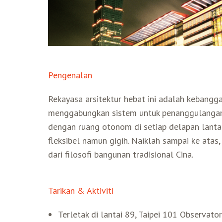
Pengenalan
Rekayasa arsitektur hebat ini adalah kebangg
menggabungkan sistem untuk penanggulangan
dengan ruang otonom di setiap delapan lanta
fleksibel namun gigih. Naiklah sampai ke atas,
dari filosofi bangunan tradisional Cina.
Tarikan & Aktiviti
Terletak di lantai 89, Taipei 101 Observa