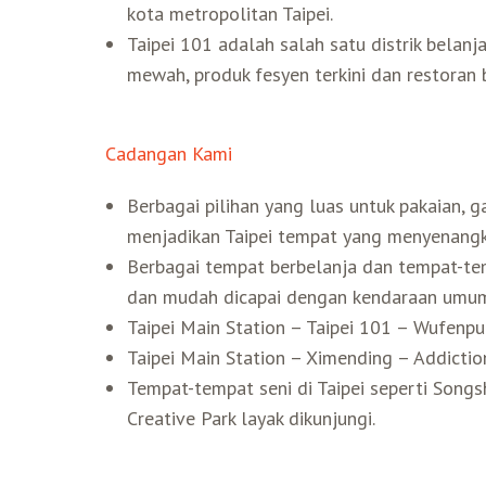
kota metropolitan Taipei.
Taipei 101 adalah salah satu distrik belan
mewah, produk fesyen terkini dan restoran 
Cadangan Kami
Berbagai pilihan yang luas untuk pakaian, g
menjadikan Taipei tempat yang menyenangk
Berbagai tempat berbelanja dan tempat-tem
dan mudah dicapai dengan kendaraan umu
Taipei Main Station – Taipei 101 – Wufenp
Taipei Main Station – Ximending – Addicti
Tempat-tempat seni di Taipei seperti Song
Creative Park layak dikunjungi.