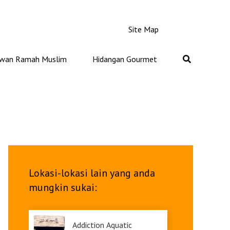
Site Map
iwan Ramah Muslim
Hidangan Gourmet
Lokasi-lokasi lain yang anda
mungkin sukai:
Addiction Aquatic