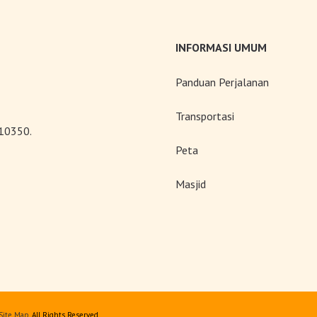
INFORMASI UMUM
Panduan Perjalanan
Transportasi
 10350.
Peta
Masjid
Site Map
. All Rights Reserved.