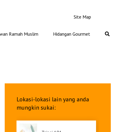
Site Map
iwan Ramah Muslim
Hidangan Gourmet
Lokasi-lokasi lain yang anda
mungkin sukai: