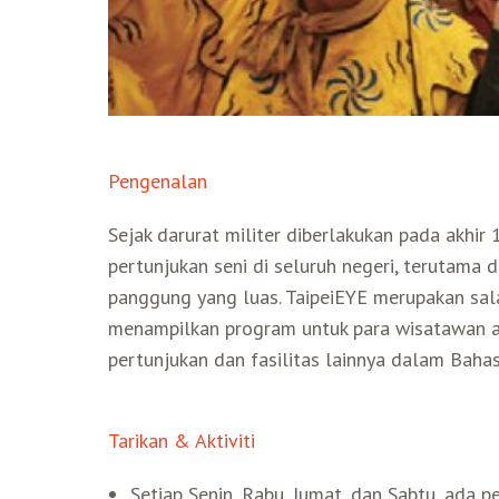
Pengenalan
Sejak darurat militer diberlakukan pada akhi
pertunjukan seni di seluruh negeri, terutama di
panggung yang luas. TaipeiEYE merupakan sal
menampilkan program untuk para wisatawan as
pertunjukan dan fasilitas lainnya dalam Bahas
Tarikan & Aktiviti
Setiap Senin, Rabu, Jumat, dan Sabtu, ada p