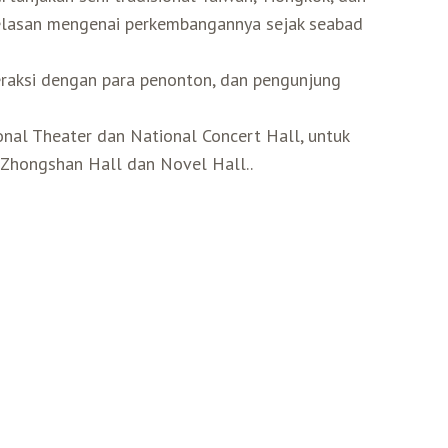
elasan mengenai perkembangannya sejak seabad
eraksi dengan para penonton, dan pengunjung
onal Theater dan National Concert Hall, untuk
 Zhongshan Hall dan Novel Hall..