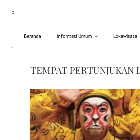
Skip to content
:::
Beranda
Informasi Umum
Lokawisata
:::
TEMPAT PERTUNJUKAN L