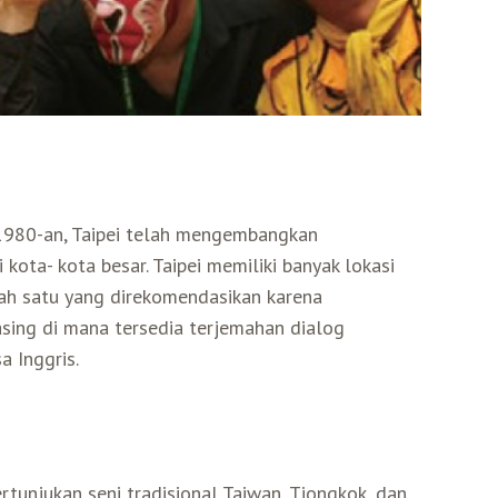
r 1980-an, Taipei telah mengembangkan
 kota- kota besar. Taipei memiliki banyak lokasi
ah satu yang direkomendasikan karena
ing di mana tersedia terjemahan dialog
a Inggris.
ertunjukan seni tradisional Taiwan, Tiongkok, dan