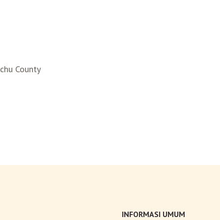
nchu County
INFORMASI UMUM