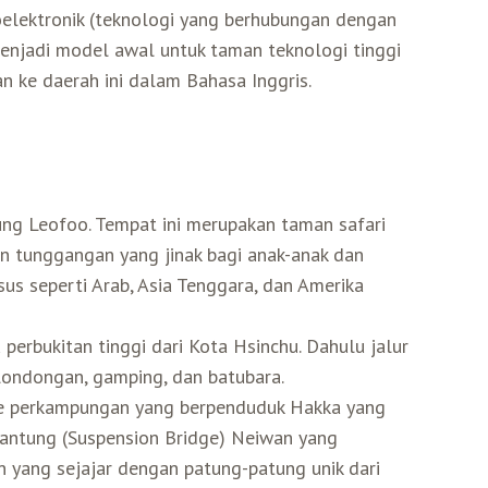
elektronik (teknologi yang berhubungan dengan
 menjadi model awal untuk taman teknologi tinggi
 ke daerah ini dalam Bahasa Inggris.
ung Leofoo. Tempat ini merupakan taman safari
n tunggangan yang jinak bagi anak-anak dan
us seperti Arab, Asia Tenggara, dan Amerika
perbukitan tinggi dari Kota Hsinchu. Dahulu jalur
elondongan, gamping, dan batubara.
ke perkampungan yang berpenduduk Hakka yang
Gantung (Suspension Bridge) Neiwan yang
n yang sejajar dengan patung-patung unik dari