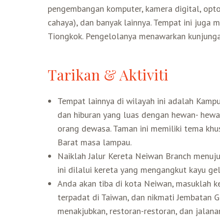
pengembangan komputer, kamera digital, opto
cahaya), dan banyak lainnya. Tempat ini juga
Tiongkok. Pengelolanya menawarkan kunjungan
Tarikan & Aktiviti
Tempat lainnya di wilayah ini adalah Kamp
dan hiburan yang luas dengan hewan- hewa
orang dewasa. Taman ini memiliki tema khus
Barat masa lampau.
Naiklah Jalur Kereta Neiwan Branch menuju 
ini dilalui kereta yang mengangkut kayu g
Anda akan tiba di kota Neiwan, masuklah 
terpadat di Taiwan, dan nikmati Jembatan 
menakjubkan, restoran-restoran, dan jalana