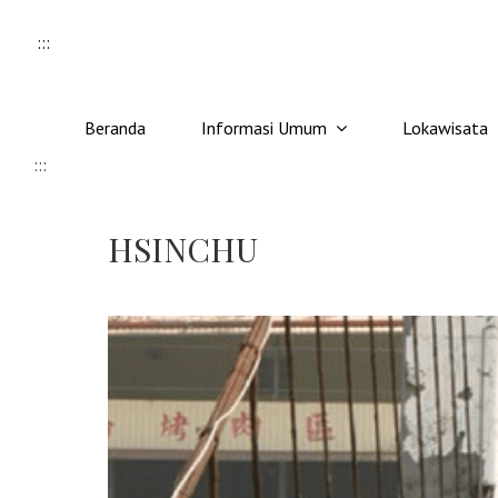
Skip to content
:::
Beranda
Informasi Umum
Lokawisata
:::
HSINCHU