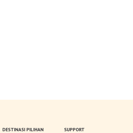
DESTINASI PILIHAN
SUPPORT