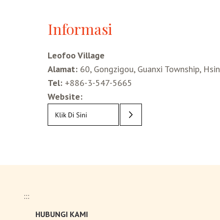
Informasi
Leofoo Village
Alamat:
60, Gongzigou, Guanxi Township, Hsi
Tel:
+886-3-547-5665
Website:
:::
HUBUNGI KAMI