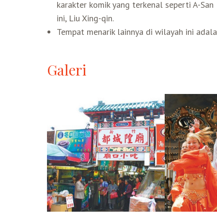
karakter komik yang terkenal seperti A-San 
ini, Liu Xing-qin.
Tempat menarik lainnya di wilayah ini adal
Galeri