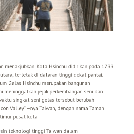
n menakjubkan. Kota Hsinchu didirikan pada 1733
ara, terletak di dataran tinggi dekat pantai.
useum Gelas Hsinchu merupakan bangunan
ini meninggalkan jejak perkembangan seni dan
waktu singkat seni gelas tersebut berubah
ilicon Valley” –nya Taiwan, dengan nama Taman
 timur pusat kota.
sin teknologi tinggi Taiwan dalam