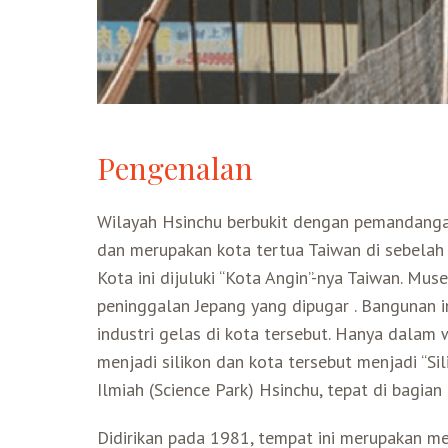
Pengenalan
Wilayah Hsinchu berbukit dengan pemandanga
dan merupakan kota tertua Taiwan di sebelah ut
Kota ini dijuluki “Kota Angin”-nya Taiwan. M
peninggalan Jepang yang dipugar . Bangunan 
industri gelas di kota tersebut. Hanya dalam 
menjadi silikon dan kota tersebut menjadi “S
Ilmiah (Science Park) Hsinchu, tepat di bagian
Didirikan pada 1981, tempat ini merupakan me