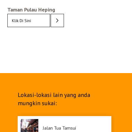
Taman Pulau Heping
Lokasi-lokasi lain yang anda
mungkin sukai:
Jalan Tua Tamsui