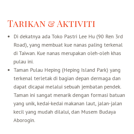
Belanja
Tarikan & Aktiviti
Pasar Malam
Di dekatnya ada Toko Pastri Lee Hu (90 Ren 3rd
Road), yang membuat kue nanas paling terkenal
di Taiwan. Kue nanas merupakan oleh-oleh khas
pulau ini.
Taman Pulau Heping (Heping Island Park) yang
terkenal terletak di bagian depan dermaga dan
dapat dicapai melalui sebuah jembatan pendek.
Taman ini sangat menarik dengan formasi batuan
yang unik, kedai-kedai makanan laut, jalan-jalan
kecil yang mudah dilalui, dan Musem Budaya
Aborogin.