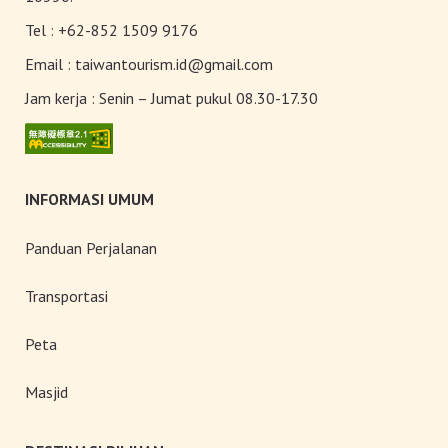
Tel :
+62-852 1509 9176
Wulai dan Yingge
Email :
taiwantourism.id@gmail.com
Jam kerja :
Senin – Jumat pukul 08.30-17.30
Houtong
INFORMASI UMUM
Panduan Perjalanan
Transportasi
Peta
Masjid