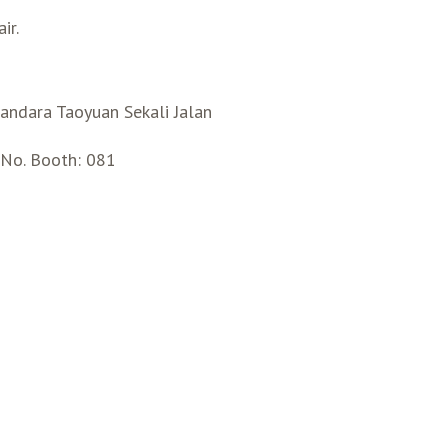
ir.
ndara Taoyuan Sekali Jalan
 No. Booth: 081