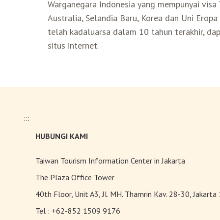
Warganegara Indonesia yang mempunyai visa Ta
Australia, Selandia Baru, Korea dan Uni Erop
telah kadaluarsa dalam 10 tahun terakhir, da
situs internet.
:::
HUBUNGI KAMI
Taiwan Tourism Information Center in Jakarta
The Plaza Office Tower
40th Floor, Unit A3, Jl. MH. Thamrin Kav. 28-30, Jakarta
Tel :
+62-852 1509 9176