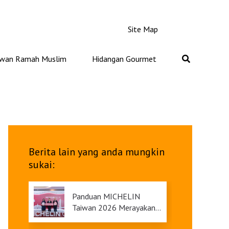
Site Map
iwan Ramah Muslim
Hidangan Gourmet
Berita lain yang anda mungkin
sukai:
Panduan MICHELIN
Taiwan 2026 Merayakan
Ulang Tahunnya yang Ke-