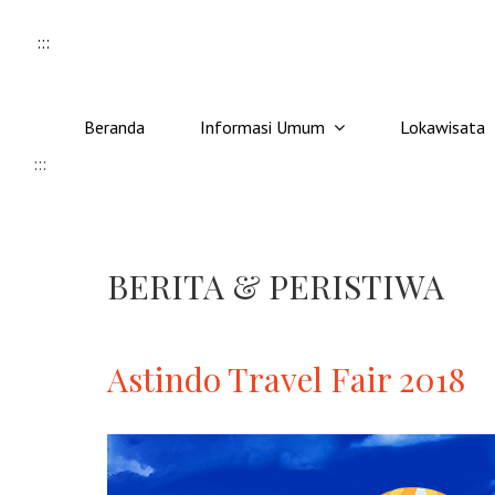
Skip to content
:::
Beranda
Informasi Umum
Lokawisata
:::
BERITA & PERISTIWA
Astindo Travel Fair 2018