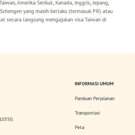
iwan, Amerika Serikat, Kanada, Inggris, Jepang,
a Schengen yang masih berlaku (termasuk PR) atau
pat secara langsung mengajukan visa Taiwan di
INFORMASI UMUM
Panduan Perjalanan
Transportasi
 10350.
Peta