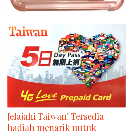
Jelajahi Taiwan! Tersedia
hadiah menarik untuk