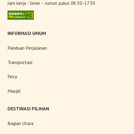
Jam kerja :
Senin – Jumat pukul 08.30-17.30
dengan Keindahan yang Mekar
Sempurna!
INFORMASI UMUM
Panduan Perjalanan
Transportasi
Peta
Masjid
DESTINASI PILIHAN
Bagian Utara