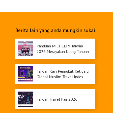
Berita lain yang anda mungkin sukai:
Panduan MICHELIN Taiwan
2026 Merayakan Ulang Tahunnya
yang Ke-9
Taiwan Raih Peringkat Ketiga di
Global Muslim Travel Index
2026, Menawarkan Daya Tarik
Pariwisata yang Inklusif
Taiwan Travel Fair 2026