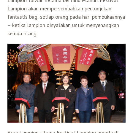
Lampion Taiwan selama bertahun-tahun. Festival
Lampion akan mempersembahkan pertunjukan
fantastis bagi setiap orang pada hari pembukaannya
– ketika lampion dinyalakan untuk menyenangkan
semua orang.
Area Lampion Utama Festival Lampion berada di