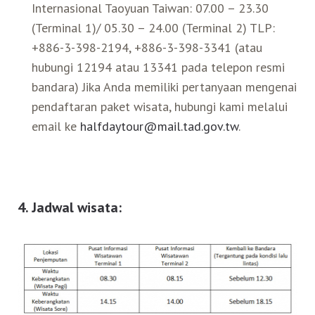
Internasional Taoyuan Taiwan: 07.00 – 23.30
(Terminal 1)/ 05.30 – 24.00 (Terminal 2) TLP:
+886-3-398-2194, +886-3-398-3341 (atau
hubungi 12194 atau 13341 pada telepon resmi
bandara) Jika Anda memiliki pertanyaan mengenai
pendaftaran paket wisata, hubungi kami melalui
email ke
halfdaytour@mail.tad.gov.tw
.
4.
Jadwal wisata: