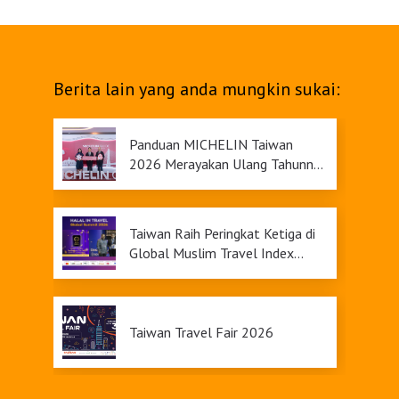
Berita lain yang anda mungkin sukai:
Panduan MICHELIN Taiwan
2026 Merayakan Ulang Tahunnya
yang Ke-9
Taiwan Raih Peringkat Ketiga di
Global Muslim Travel Index
2026, Menawarkan Daya Tarik
Pariwisata yang Inklusif
Taiwan Travel Fair 2026