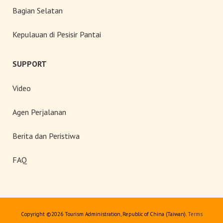
Bagian Selatan
Kepulauan di Pesisir Pantai
SUPPORT
Video
Agen Perjalanan
Berita dan Peristiwa
FAQ
Copyright ©
2026 Tourism Administration, Republic of China (Taiwan).
Terms