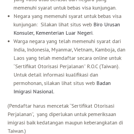
memenuhi syarat untuk bebas visa kunjungan.
Belanja
Negara yang memenuhi syarat untuk bebas visa
kunjungan: Silakan lihat situs web
Biro Urusan
Pasar Malam
Konsuler, Kementerian Luar Negeri
.
Warga negara yang telah memenuhi syarat dari
India, Indonesia, Myanmar, Vietnam, Kamboja, dan
Laos yang telah mendaftar secara online untuk
“Sertifikat Otorisasi Perjalanan” R.O.C (Taiwan).
Untuk detail informasi kualifikasi dan
permohonan, silakan lihat situs web
Badan
Imigrasi Nasional.
(Pendaftar harus mencetak “Sertifikat Otorisasi
Perjalanan”, yang diperlukan untuk pemeriksaan
imigrasi baik kedatangan maupun keberangkatan di
Taiwan.)