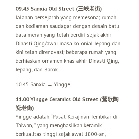
09.45 Sanxia Old Street (三峽老街)
Jalanan bersejarah yang memesona; rumah
dan kediaman saudagar dengan desain batu
bata merah yang telah berdiri sejak akhir
Dinasti Qing/awal masa kolonial Jepang dan
kini telah direnovasi; beberapa rumah yang
berhiaskan ornamen khas akhir Dinasti Qing,
Jepang, dan Barok.
10.45 Sanxia → Yingge
11.00 Yingge Ceramics Old Street (鶯歌陶
瓷老街)
Yingge adalah “Pusat Kerajinan Tembikar di
Taiwan, ” yang menghasilkan keramik
berkualitas tinggi sejak awal 1800-an,