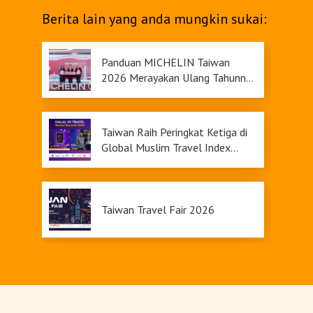
Berita lain yang anda mungkin sukai:
Panduan MICHELIN Taiwan
2026 Merayakan Ulang Tahunnya
yang Ke-9
Taiwan Raih Peringkat Ketiga di
Global Muslim Travel Index
2026, Menawarkan Daya Tarik
Pariwisata yang Inklusif
Taiwan Travel Fair 2026
Upgrade Taiwan PASS Kini
Tersedia