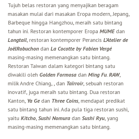
Tujuh belas restoran yang menyajikan beragam
masakan mulai dari masakan Eropa modern, Jepang,
Barbeque hingga Hangzhou, meraih satu bintang
tahun ini. Restoran kontemporer Eropa
MUME
dan
Longtail
, restoran kontemporer Perancis
L’Atelier de
JoëlRobuchon
dan
La Cocotte by Fabien Vergé
masing-masing memenangkan satu bintang.
Restoran Taiwan dalam kategori bintang satu
diwakili oleh
Golden Formosa
dan
Ming Fu
.
RAW
,
milik Andre Chiang, , dan
Taïrroir
, sebuah restoran
inovatif, juga meraih satu bintang. Dua restoran
Kanton,
Ya Ge
dan
Three Coins
, mendapat predikat
satu bintang tahun ini. Ada pula tiga restoran sushi,
yaitu
Kitcho
,
Sushi Nomura
dan
Sushi Ryu
, yang
masing-masing memenangkan satu bintang.