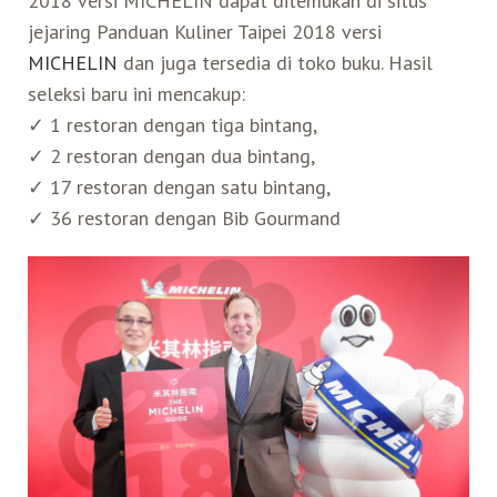
2018 versi MICHELIN dapat ditemukan di situs
jejaring Panduan Kuliner Taipei 2018 versi
MICHELIN
dan juga tersedia di toko buku. Hasil
seleksi baru ini mencakup:
✓ 1 restoran dengan tiga bintang,
✓ 2 restoran dengan dua bintang,
✓ 17 restoran dengan satu bintang,
✓ 36 restoran dengan Bib Gourmand