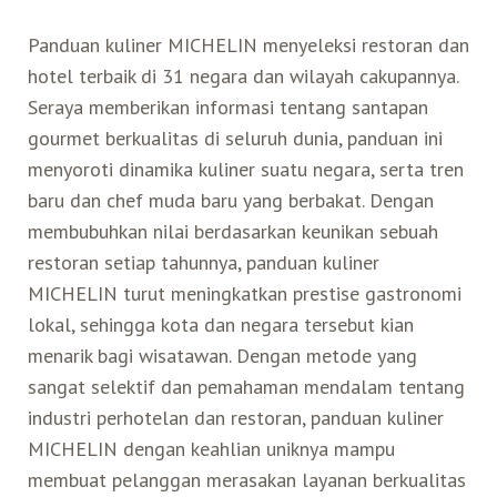
Panduan kuliner MICHELIN menyeleksi restoran dan
hotel terbaik di 31 negara dan wilayah cakupannya.
Seraya memberikan informasi tentang santapan
gourmet berkualitas di seluruh dunia, panduan ini
menyoroti dinamika kuliner suatu negara, serta tren
baru dan chef muda baru yang berbakat. Dengan
membubuhkan nilai berdasarkan keunikan sebuah
restoran setiap tahunnya, panduan kuliner
MICHELIN turut meningkatkan prestise gastronomi
lokal, sehingga kota dan negara tersebut kian
menarik bagi wisatawan. Dengan metode yang
sangat selektif dan pemahaman mendalam tentang
industri perhotelan dan restoran, panduan kuliner
MICHELIN dengan keahlian uniknya mampu
membuat pelanggan merasakan layanan berkualitas