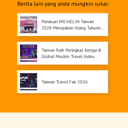
Berita lain yang anda mungkin sukai:
Panduan MICHELIN Taiwan
2026 Merayakan Ulang Tahunnya
yang Ke-9
Taiwan Raih Peringkat Ketiga di
Global Muslim Travel Index
2026, Menawarkan Daya Tarik
Pariwisata yang Inklusif
Taiwan Travel Fair 2026
Upgrade Taiwan PASS Kini
Tersedia