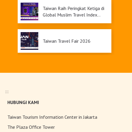
Taiwan Raih Peringkat Ketiga di
Global Muslim Travel Index
2026, Menawarkan Daya Tarik
Pariwisata yang Inklusif
Taiwan Travel Fair 2026
Upgrade Taiwan PASS Kini
Tersedia
:::
Pameran Anggrek Internasional
HUBUNGI KAMI
Taiwan dan Teknologi
Florikultura 2026 Resmi Dibuka
dengan Keindahan yang Mekar
Taiwan Tourism Information Center in Jakarta
Sempurna!
Terangi Musim Semi Anda:
The Plaza Office Tower