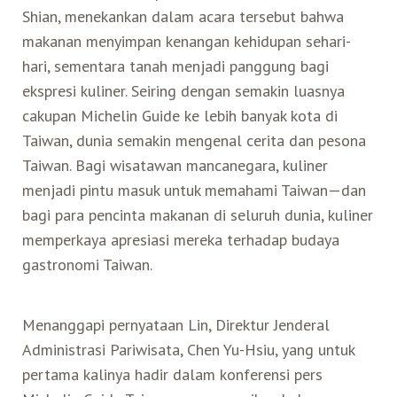
Shian, menekankan dalam acara tersebut bahwa
Belanja
makanan menyimpan kenangan kehidupan sehari-
hari, sementara tanah menjadi panggung bagi
Pasar Malam
ekspresi kuliner. Seiring dengan semakin luasnya
cakupan Michelin Guide ke lebih banyak kota di
Taiwan, dunia semakin mengenal cerita dan pesona
Taiwan. Bagi wisatawan mancanegara, kuliner
menjadi pintu masuk untuk memahami Taiwan—dan
bagi para pencinta makanan di seluruh dunia, kuliner
memperkaya apresiasi mereka terhadap budaya
gastronomi Taiwan.
Menanggapi pernyataan Lin, Direktur Jenderal
Administrasi Pariwisata, Chen Yu-Hsiu, yang untuk
pertama kalinya hadir dalam konferensi pers