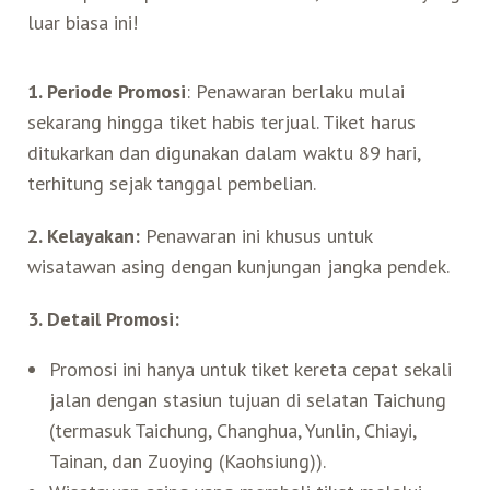
luar biasa ini!
Belanja
1. Periode Promosi
: Penawaran berlaku mulai
Pasar Malam
sekarang hingga tiket habis terjual. Tiket harus
ditukarkan dan digunakan dalam waktu 89 hari,
terhitung sejak tanggal pembelian.
2. Kelayakan:
Penawaran ini khusus untuk
wisatawan asing dengan kunjungan jangka pendek.
3. Detail Promosi:
Promosi ini hanya untuk tiket kereta cepat sekali
jalan dengan stasiun tujuan di selatan Taichung
(termasuk Taichung, Changhua, Yunlin, Chiayi,
Tainan, dan Zuoying (Kaohsiung)).