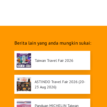
Berita lain yang anda mungkin sukai:
Taiwan Travel Fair 2026
ASTINDO Travel Fair 2026 (20-
23 Aug 2026)
Panduan MICHELIN Taiwan