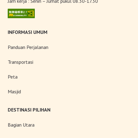
Jam kerja :
Senin – Jumat pukul 08.30-17.30
dengan Keindahan yang Mekar
Sempurna!
INFORMASI UMUM
Panduan Perjalanan
Transportasi
Peta
Masjid
DESTINASI PILIHAN
Bagian Utara