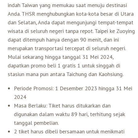
indah Taiwan yang memukau saat menuju destinasi
Belanja
Anda. THSR menghubungkan kota-kota besar di Utara
dan Selatan, Anda dapat mengunjungi tempat-tempat
Pasar Malam
wisata di seluruh negeri tanpa repot. Taipei ke Zuoying
dapat ditempuh hanya dengan 90 menit, dan ini
merupakan transportasi tercepat di seluruh negeri.
Mulai sekarang hingga tanggal 31 Mei 2024,
dapatkan promo beli 1 gratis 1 untuk singgah di
stasiun mana pun antara Taichung dan Kaohsiung.
Periode Promosi: 1 Desember 2023 hingga 31 Mei
2024
Masa Berlaku: Tiket harus ditukarkan dan
digunakan dalam waktu 89 hari, terhitung sejak
tanggal pembelian.
2 tiket harus dibeli bersamaan untuk menikmati