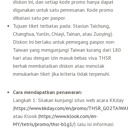
diskon ini, dan setiap kode promo hanya dapat
digunakan untuk satu pemesanan. Kode promo
dibatasi satu per paspor.
Tujuan tiket terbatas pada: Stasiun Taichung,
Changhua, Yunlin, Chiayi, Tainan, atau Zuoying).
Diskon ini berlaku untuk pemegang paspor non-
Taiwan yang mengunjungi Taiwan kurang dari 180
hari atau dengan izin masuk bebas visa. THSR
berhak membatalkan diskon atau menolak
menukarkan tiket jika kriteria tidak terpenuhi.
Cara mendapatkan penawaran:
Langkah 1: Silakan kunjungi situs web acara KKday
(
https://www.kkday.com/en/promo/THSR_GO2TAIWA
atau Klook (
https://www.klook.com/en-
MY/tetris/promo/thsr-b1g1/
) lalu isi informasi