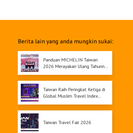
Berita lain yang anda mungkin sukai:
Panduan MICHELIN Taiwan
2026 Merayakan Ulang Tahunnya
yang Ke-9
Taiwan Raih Peringkat Ketiga di
Global Muslim Travel Index
2026, Menawarkan Daya Tarik
Pariwisata yang Inklusif
Taiwan Travel Fair 2026