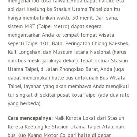
mengenal ibu kota Taiwan, Anda dapat naik kereta
api dari Keelung ke Stasiun Utama Taipei dan itu
hanya membutuhkan waktu 50 menit. Dari sana,
sistem MRT (Taipei Metro) dapat segera
mengantarkan Anda ke tempat-tempat wisata
seperti Taipei 101, Balai Peringatan Chiang Kai-shek,
Kuil Longshan, dan Museum Istana Nasional (harus
naik bus meski jaraknya dekat). Tepat di luar Stasiun
Utama Taipei, di Jalan Zhongxiao Barat, Anda juga
dapat menemukan halte bus untuk naik Bus Wisata
Taipei, layanan yang akan membawa Anda mengikuti
tur singkat di sekitar pusat kota Taipei (ada dua rute
yang berbeda).
Cara mencapainya:
Naik Kereta Lokal dari Stasiun
Kereta Keelung ke Stasiun Utama Taipei. Atau, naik
bus Kuo Kuang Motor Co. dari halte di depan