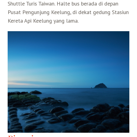
Shuttle Turis Taiwan. Halte bus berada di depan
Pusat Pengunjung Keelung, di dekat gedung Stasiun
Kereta Api Keelung yang lama.