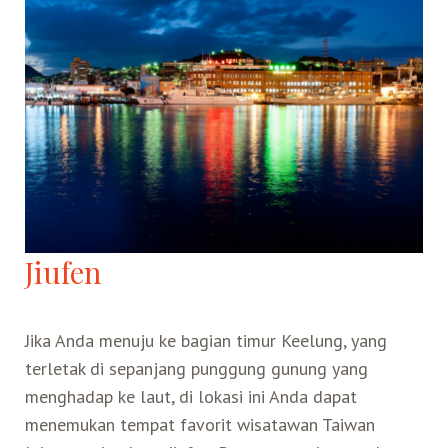
Belanja
Pasar Malam
Jiufen
Jika Anda menuju ke bagian timur Keelung, yang
terletak di sepanjang punggung gunung yang
menghadap ke laut, di lokasi ini Anda dapat
menemukan tempat favorit wisatawan Taiwan