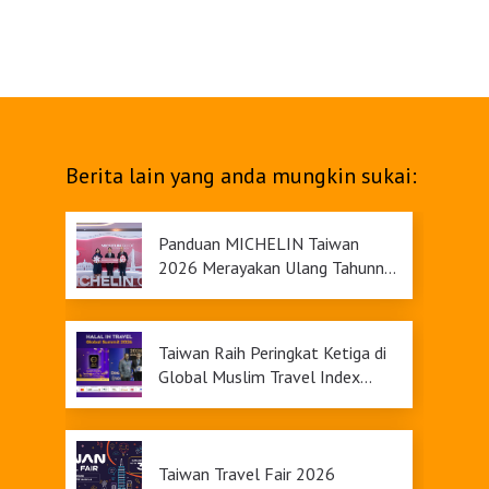
Berita lain yang anda mungkin sukai:
Panduan MICHELIN Taiwan
2026 Merayakan Ulang Tahunnya
yang Ke-9
Taiwan Raih Peringkat Ketiga di
Global Muslim Travel Index
2026, Menawarkan Daya Tarik
Pariwisata yang Inklusif
Taiwan Travel Fair 2026