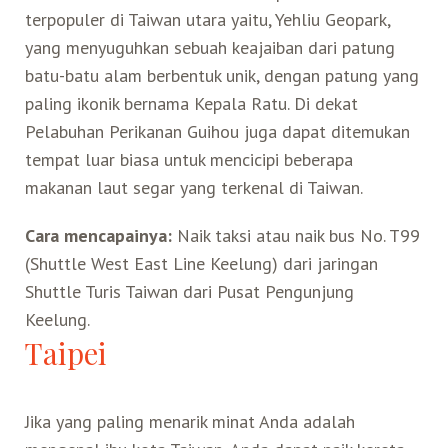
terpopuler di Taiwan utara yaitu, Yehliu Geopark,
yang menyuguhkan sebuah keajaiban dari patung
batu-batu alam berbentuk unik, dengan patung yang
paling ikonik bernama Kepala Ratu. Di dekat
Pelabuhan Perikanan Guihou juga dapat ditemukan
tempat luar biasa untuk mencicipi beberapa
makanan laut segar yang terkenal di Taiwan.
Cara mencapainya:
Naik taksi atau naik bus No. T99
(Shuttle West East Line Keelung) dari jaringan
Shuttle Turis Taiwan dari Pusat Pengunjung
Keelung.
Taipei
Jika yang paling menarik minat Anda adalah