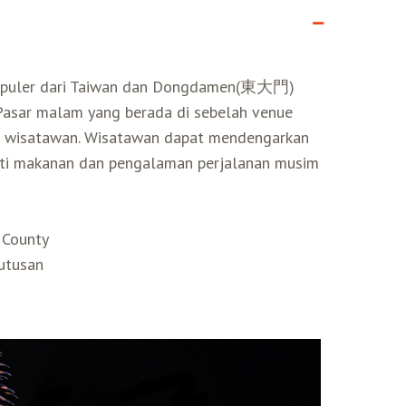
 populer dari Taiwan dan Dongdamen(東大門)
Pasar malam yang berada di sebelah venue
a wisatawan. Wisatawan dapat mendengarkan
ati makanan dan pengalaman perjalanan musim
 County
utusan