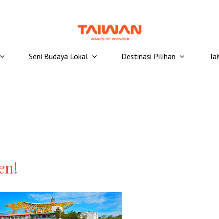
Seni Budaya Lokal
Destinasi Pilihan
Ta
en!