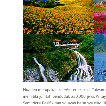
Hualien merupakan
county
terbesar di Taiwan 
memiliki jumlah penduduk 350.000 jiwa. Wila
Samudera Pasifik dan wilayah baratnya dikeli