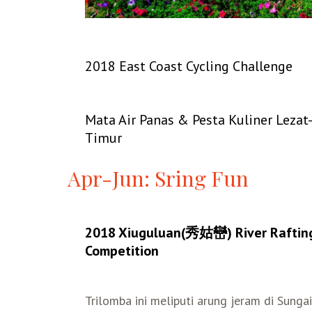
2018 East Coast Cycling Challenge
Mata Air Panas & Pesta Kuliner Lezat
Timur
Apr-Jun: Sring Fun
2018 Xiuguluan(秀姑巒) River Rafting 
Competition
Trilomba ini meliputi arung jeram di Sungai