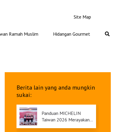
Site Map
iwan Ramah Muslim
Hidangan Gourmet
Berita lain yang anda mungkin
sukai:
Panduan MICHELIN
Taiwan 2026 Merayakan
Ulang Tahunnya yang Ke-