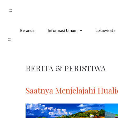
Skip to content
:::
Beranda
Informasi Umum
Lokawisata
:::
BERITA & PERISTIWA
Saatnya Menjelajahi Huali