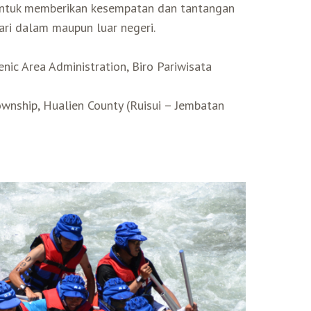
, untuk memberikan kesempatan dan tantangan
dari dalam maupun luar negeri.
nic Area Administration, Biro Pariwisata
ownship, Hualien County (Ruisui – Jembatan