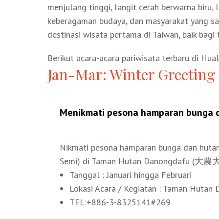
menjulang tinggi, langit cerah berwarna biru,
keberagaman budaya, dan masyarakat yang san
destinasi wisata pertama di Taiwan, baik bagi
Berikut acara-acara pariwisata terbaru di Hual
Jan-Mar: Winter Greeting
Menikmati pesona hamparan bunga 
Nikmati pesona hamparan bunga dan hutan
Semi) di Taman Hutan Danongdafu
Tanggal : Januari hingga Februari
Lokasi Acara / Kegiatan : Taman Hutan
TEL:+886-3-8325141#269