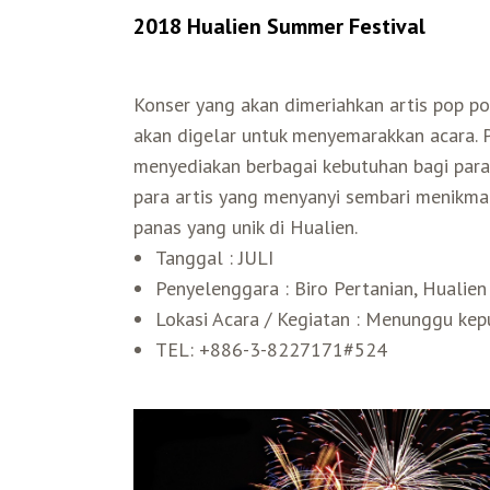
2018 Hualien Summer Festival
Konser yang akan dimeriahkan artis pop
akan digelar untuk menyemarakkan acara. 
menyediakan berbagai kebutuhan bagi par
para artis yang menyanyi sembari menikm
panas yang unik di Hualien.
Tanggal : JULI
Penyelenggara : Biro Pertanian, Hualien
Lokasi Acara / Kegiatan : Menunggu kep
TEL: +886-3-8227171#524