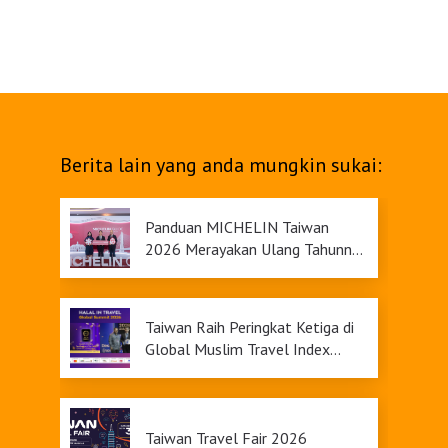
Belanja
Pasar Malam
Berita lain yang anda mungkin sukai:
Panduan MICHELIN Taiwan
2026 Merayakan Ulang Tahunnya
yang Ke-9
Taiwan Raih Peringkat Ketiga di
Global Muslim Travel Index
2026, Menawarkan Daya Tarik
Pariwisata yang Inklusif
Taiwan Travel Fair 2026