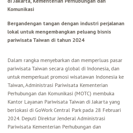
di Jakarta, Kementerian Perhubungan
dan
Komunikasi
Belanja
Bergandengan tangan dengan industri perjalanan
Pasar Malam
lokal untuk mengembangkan peluang
bisnis
pariwisata Taiwan di tahun 2024
Dalam rangka menyebarkan dan memperluas pasar
pariwisata Taiwan secara global di Indonesia, dan
untuk memperkuat promosi wisatawan Indonesia ke
Taiwan, Administrasi Pariwisata Kementerian
Perhubungan dan Komunikasi (MOTC) membuka
Kantor Layanan Pariwisata Taiwan di Jakarta yang
berlokasi di GoWork Central Park pada 28 Februari
2024. Deputi Direktur Jenderal Administrasi
Pariwisata Kementerian Perhubungan dan