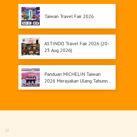
Taiwan Travel Fair 2026
ASTINDO Travel Fair 2026 (20-
23 Aug 2026)
Panduan MICHELIN Taiwan
2026 Merayakan Ulang Tahunnya
yang Ke-9
Taiwan Raih Peringkat Ketiga di
Global Muslim Travel Index
2026, Menawarkan Daya Tarik
Pariwisata yang Inklusif
:::