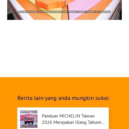
Belanja
Pasar Malam
Berita lain yang anda mungkin sukai:
Panduan MICHELIN Taiwan
2026 Merayakan Ulang Tahunnya
yang Ke-9