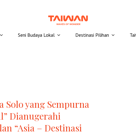
Seni Budaya Lokal
Destinasi Pilihan
Ta
ta Solo yang Sempurna
l” Dianugerahi
n “Asia – Destinasi