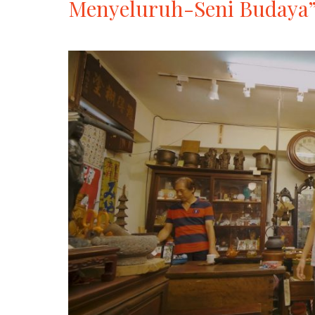
Menyeluruh-Seni Budaya