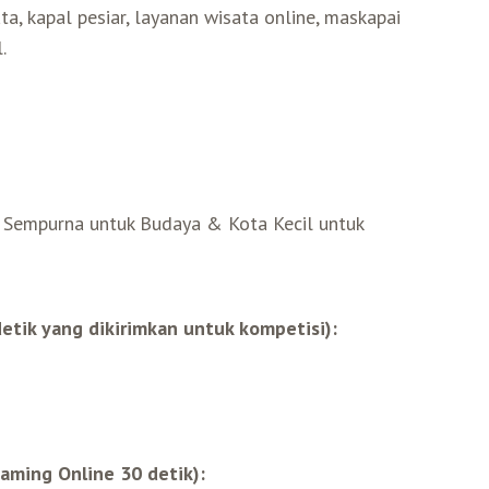
ata, kapal pesiar, layanan wisata online, maskapai
.
g Sempurna untuk Budaya & Kota Kecil untuk
detik yang dikirimkan untuk kompetisi):
eaming Online 30 detik):