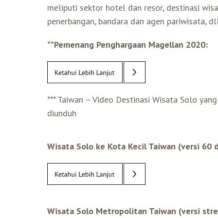
meliputi sektor hotel dan resor, destinasi wis
penerbangan, bandara dan agen pariwisata, dll
**Pemenang Penghargaan Magellan 2020:
*** Taiwan – Video Destinasi Wisata Solo yan
diunduh
Wisata Solo ke Kota Kecil Taiwan (versi 60 
Wisata Solo Metropolitan Taiwan (versi str