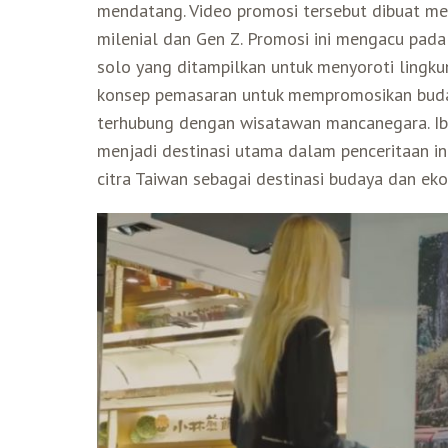
mendatang. Video promosi tersebut dibuat me
milenial dan Gen Z. Promosi ini mengacu pad
solo yang ditampilkan untuk menyoroti ling
konsep pemasaran untuk mempromosikan buday
terhubung dengan wisatawan mancanegara. Ibu 
menjadi destinasi utama dalam penceritaan in
citra Taiwan sebagai destinasi budaya dan eko