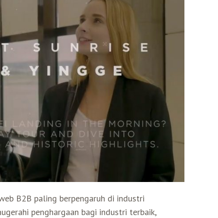
 web B2B paling berpengaruh di industri
gerahi penghargaan bagi industri terbaik,