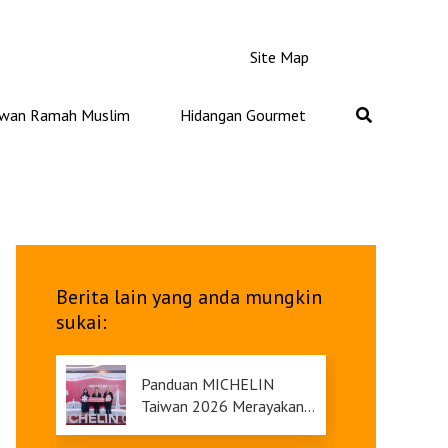
Site Map
iwan Ramah Muslim
Hidangan Gourmet
Berita lain yang anda mungkin
sukai:
Panduan MICHELIN
Taiwan 2026 Merayakan
Ulang Tahunnya yang Ke-