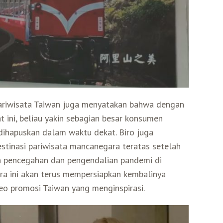
 Pariwisata Taiwan juga menyatakan bahwa dengan
 ini, beliau yakin sebagian besar konsumen
ihapuskan dalam waktu dekat. Biro juga
tinasi pariwisata mancanegara teratas setelah
n pencegahan dan pengendalian pandemi di
ara ini akan terus mempersiapkan kembalinya
 promosi Taiwan yang menginspirasi.