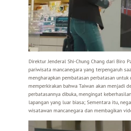
Direktur Jenderal Shi-Chung Chang dari Biro
pariwisata mancanegara yang terpengaruh saat
mengharapkan pembatasan perbatasan untuk d
memperkirakan bahwa Taiwan akan menjadi des
perbatasannya dibuka, mengingat keberhasila
lapangan yang luar biasa; Sementara itu, neg
wisatawan mancanegara dan membagikan video