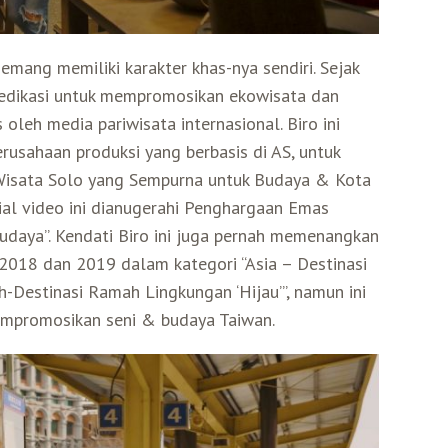
emang memiliki karakter khas-nya sendiri. Sejak
dedikasi untuk mempromosikan ekowisata dan
s oleh media pariwisata internasional. Biro ini
usahaan produksi yang berbasis di AS, untuk
Wisata Solo yang Sempurna untuk Budaya & Kota
ial video ini dianugerahi Penghargaan Emas
udaya”. Kendati Biro ini juga pernah memenangkan
2018 dan 2019 dalam kategori “Asia – Destinasi
-Destinasi Ramah Lingkungan ‘Hijau’”, namun ini
mpromosikan seni & budaya Taiwan.