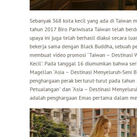
Sebanyak 368 kota kecil yang ada di Taiwan m
tahun 2017 Biro Pariwisata Taiwan telah ber
upaya ini juga telah berhasil diakui secara lua
bekerja sama dengan Black Buddha, sebuah per
membuat video promosi “Taiwan – Destinasi 
Kecil”. Pada tanggal 16 diumumkan bahwa ser
Magellan “Asia – Destinasi Menyeluruh-Seni B
penghargaan perak berturut-turut pada tahun 
Petualangan” dan “Asia – Destinasi Menyeluruh
adalah penghargaan Emas pertama dalam me