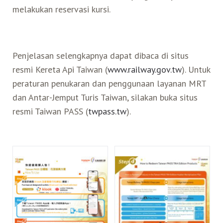
melakukan reservasi kursi.
Penjelasan selengkapnya dapat dibaca di situs
resmi Kereta Api Taiwan (
www.railway.gov.tw
). Untuk
peraturan penukaran dan penggunaan layanan MRT
dan Antar-Jemput Turis Taiwan, silakan buka situs
resmi Taiwan PASS (
twpass.tw
).