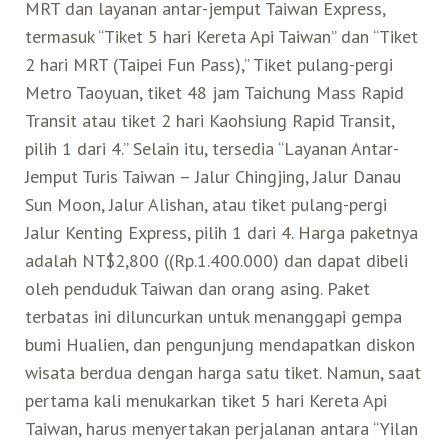
MRT dan layanan antar-jemput Taiwan Express,
Belanja
termasuk “Tiket 5 hari Kereta Api Taiwan” dan “Tiket
2 hari MRT (Taipei Fun Pass),” Tiket pulang-pergi
Metro Taoyuan, tiket 48 jam Taichung Mass Rapid
Pasar Malam
Transit atau tiket 2 hari Kaohsiung Rapid Transit,
pilih 1 dari 4.” Selain itu, tersedia “Layanan Antar-
Jemput Turis Taiwan – Jalur Chingjing, Jalur Danau
Sun Moon, Jalur Alishan, atau tiket pulang-pergi
Jalur Kenting Express, pilih 1 dari 4. Harga paketnya
adalah NT$2,800 ((Rp.1.400.000) dan dapat dibeli
oleh penduduk Taiwan dan orang asing. Paket
terbatas ini diluncurkan untuk menanggapi gempa
bumi Hualien, dan pengunjung mendapatkan diskon
wisata berdua dengan harga satu tiket. Namun, saat
pertama kali menukarkan tiket 5 hari Kereta Api
Taiwan, harus menyertakan perjalanan antara “Yilan